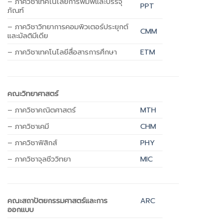
– ภาควิชาเทคโนโลยีการพิมพ์และบรรจุ
PPT
ภัณฑ์
– ภาควิชาวิทยาการคอมพิวเตอร์ประยุกต์
CMM
และมัลติมีเดีย
– ภาควิชาเทคโนโลยีสื่อสารการศึกษา
ETM
คณะวิทยาศาสตร์
– ภาควิชาคณิตศาสตร์
MTH
– ภาควิชาเคมี
CHM
– ภาควิชาฟิสิกส์
PHY
– ภาควิชาจุลชีววิทยา
MIC
คณะสถาปัตยกรรมศาสตร์และการ
ARC
ออกแบบ