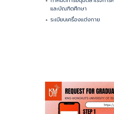
กำหนดการอนุมัติสำเร็จการ
และบัณฑิตศึกษา
ระเบียบเครื่องเเต่งกาย