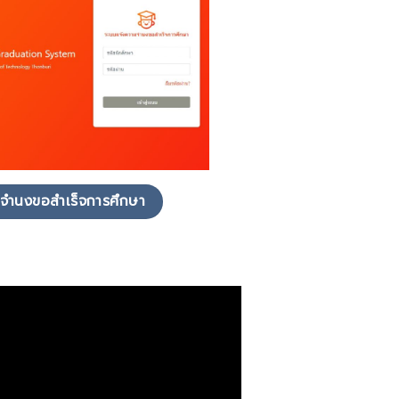
จำนงขอสำเร็จการศึกษา