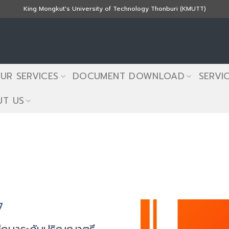
King Mongkut's University of Technology Thonburi (KMUTT)
UR SERVICES
DOCUMENT DOWNLOAD
SERVI
T US
7