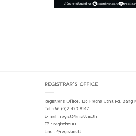
REGISTRAR’S OFFICE
Registrar's Office, 126 Pracha Uthit Rd, Ban
Tel :+66 (0)2 470 8147
E-mail : regist@kmutt.ac.th
FB : registkmutt
Line : @regiskmutt