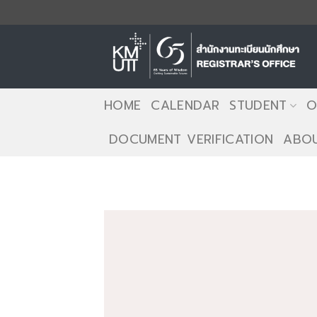
Skip
to
content
HOME
CALENDAR
STUDENT
O
DOCUMENT VERIFICATION
ABOU