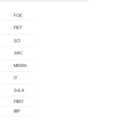
FOE
FIET
SCI
ARC
MEDIA
IT
SoLA
FIBO
IBP