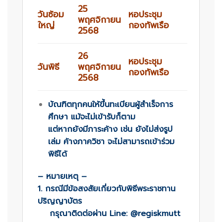
25
วันซ้อม
หอประชุม
พฤศจิกายน
ใหญ่
กองทัพเรือ
2568
26
หอประชุม
วันพิธี
พฤศจิกายน
กองทัพเรือ
2568
บัณฑิตทุกคนให้ขึ้นทะเบียนผู้สำเร็จการ
ศึกษา แม้จะไม่เข้ารับก็ตาม
แต่หากยังมีภาระค้าง เช่น ยังไม่ส่งรูป
เล่ม ค้างภาควิชา จะไม่สามารถเข้าร่วม
พิธีได้
– หมายเหตุ –
1. กรณีมีข้อสงสัยเกี่ยวกับพิธีพระราชทาน
ปริญญาบัตร
กรุณาติดต่อผ่าน Line: @regiskmutt