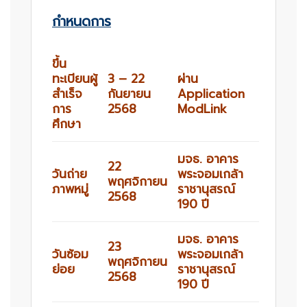
กำหนดการ
ขึ้น
ทะเบียนผู้
3 – 22
ผ่าน
สำเร็จ
กันยายน
Application
การ
2568
ModLink
ศึกษา
มจธ. อาคาร
22
วันถ่าย
พระจอมเกล้า
พฤศจิกายน
ภาพหมู่
ราชานุสรณ์
2568
190 ปี
มจธ.
อาคาร
23
วันซ้อม
พระจอมเกล้า
พฤศจิกายน
ย่อย
ราชานุสรณ์
2568
190 ปี