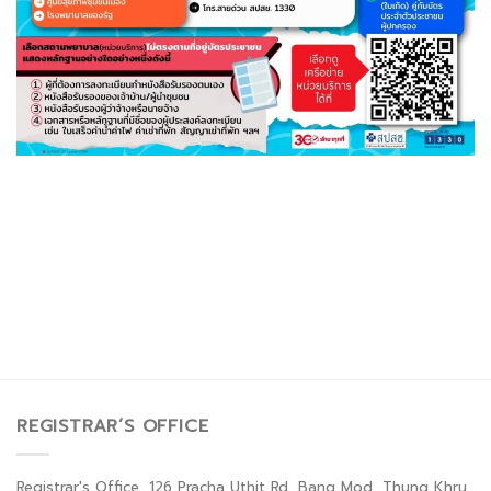
REGISTRAR’S OFFICE
Registrar's Office, 126 Pracha Uthit Rd, Bang Mod, Thung Khru,