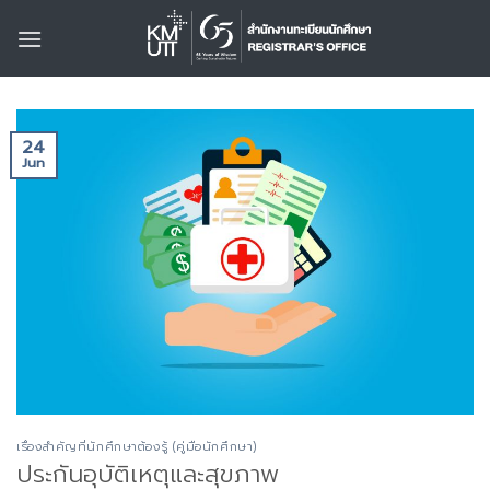
Skip
to
content
24
Jun
เรื่องสำคัญที่นักศึกษาต้องรู้ (คู่มือนักศึกษา)
ประกันอุบัติเหตุและสุขภาพ