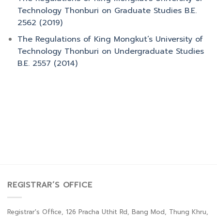
Technology Thonburi on Graduate Studies B.E.
2562 (2019)
The Regulations of King Mongkut’s University of
Technology Thonburi on Undergraduate Studies
B.E. 2557 (2014)
REGISTRAR’S OFFICE
Registrar's Office, 126 Pracha Uthit Rd, Bang Mod, Thung Khru,