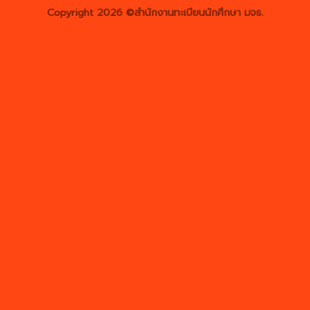
Copyright 2026 ©สำนักงานทะเบียนนักศึกษา มจธ.