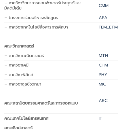
– ภาควิชาวิทยาการคอมพิวเตอร์ประยุกต์และ
CMM
มัลติมีเดีย
– โครงการร่วมบริหารหลักสูตร
APA
– ภาควิชาเทคโนโลยีสื่อสารการศึกษา
FEM_ETM
คณะวิทยาศาสตร์
– ภาควิชาคณิตศาสตร์
MTH
– ภาควิชาเคมี
CHM
– ภาควิชาฟิสิกส์
PHY
– ภาควิชาจุลชีววิทยา
MIC
ARC
คณะสถาปัตยกรรมศาสตร์และการออกแบบ
คณะเทคโนโลยีสารสนเทศ
IT
คณะศิลปศาสตร์