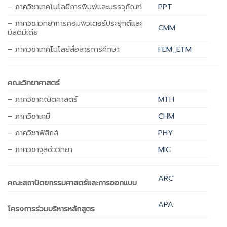
– ภาควิชาเทคโนโลยีการพิมพ์และบรรจุภัณฑ์
PPT
– ภาควิชาวิทยาการคอมพิวเตอร์ประยุกต์และ
CMM
มัลติมีเดีย
– ภาควิชาเทคโนโลยีสื่อสารการศึกษา
FEM_ETM
คณะวิทยาศาสตร์
– ภาควิชาคณิตศาสตร์
MTH
– ภาควิชาเคมี
CHM
– ภาควิชาฟิสิกส์
PHY
– ภาควิชาจุลชีววิทยา
MIC
ARC
คณะสถาปัตยกรรมศาสตร์และการออกแบบ
APA
โครงการร่วมบริหารหลักสูตร