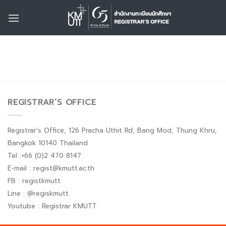
Skip
to
content
REGISTRAR’S OFFICE
Registrar's Office, 126 Pracha Uthit Rd, Bang Mod, Thung Khru,
Bangkok 10140 Thailand
Tel :+66 (0)2 470 8147
E-mail : regist@kmutt.ac.th
FB : registkmutt
Line : @regiskmutt
Youtube : Registrar KMUTT