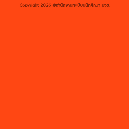
Copyright 2026 ©สำนักงานทะเบียนนักศึกษา มจธ.