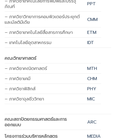
– ภาควิชาเทคโนโลยีการพิมพ์และบรรจุ
PPT
ภัณฑ์
– ภาควิชาวิทยาการคอมพิวเตอร์ประยุกต์
CMM
และมัลติมีเดีย
– ภาควิชาเทคโนโลยีสื่อสารการศึกษา
ETM
– เทคโนโลยีอุตสาหกรรม
IDT
คณะวิทยาศาสตร์
– ภาควิชาคณิตศาสตร์
MTH
– ภาควิชาเคมี
CHM
– ภาควิชาฟิสิกส์
PHY
– ภาควิชาจุลชีววิทยา
MIC
คณะสถาปัตยกรรมศาสตร์และการ
ARC
ออกแบบ
โครงการร่วมบริหารหลักสูตร
MEDIA