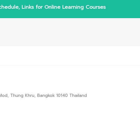
hedule, Links for Online Learning Courses
g Mod, Thung Khru, Bangkok 10140 Thailand