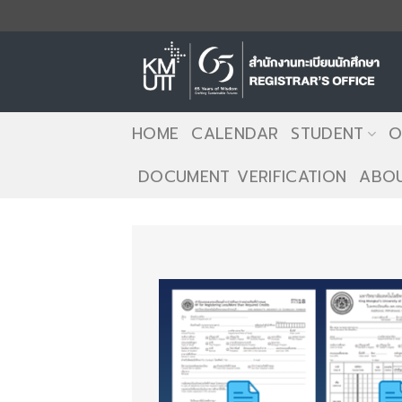
Skip
to
content
HOME
CALENDAR
STUDENT
O
DOCUMENT VERIFICATION
ABOU