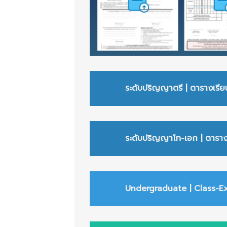
ระดับปริญญาตรี | ตารางเรีย
ระดับปริญญาโท-เอก
| ตาราง
Undergraduate | Class-Ex