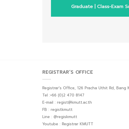
Graduate | Class-Exam Sc
REGISTRAR’S OFFICE
Registrar's Office, 126 Pracha Uthit Rd, Ban
Tel :+66 (0)2 470 8147
E-mail : regist@kmutt.ac.th
FB : registkmutt
Line : @regiskmutt
Youtube : Registrar KMUTT