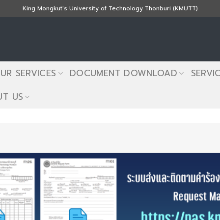
King Mongkut's University of Technology Thonburi (KMUTT)
UR SERVICES
DOCUMENT DOWNLOAD
SERVI
T US