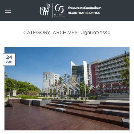
Skip
to
content
CATEGORY ARCHIVES:
ปฏิทินกิจกรรม
24
Jun